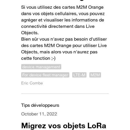
Si vous utilisez des cartes M2M Orange
dans vos objets cellulaires, vous pouvez
agréger et visualiser les informations de
connectivité directement dans Live
Objects.
Bien sûr vous n'avez pas besoin d'utiliser
des cartes M2M Orange pour utiliser Live
Objects, mais alors vous n'aurez pas
cette fonction ;-)
device management
For device fleet manager
LTE-M
M2M
Eric Combe
Tips développeurs
October 11, 2022
Migrez vos objets LoRa