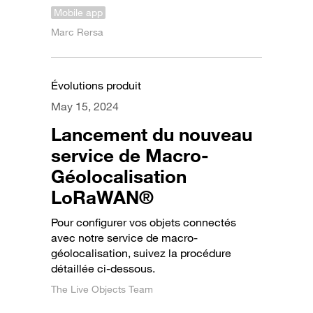
Mobile app
Marc Rersa
Évolutions produit
May 15, 2024
Lancement du nouveau
service de Macro-
Géolocalisation
LoRaWAN®
Pour configurer vos objets connectés
avec notre service de macro-
géolocalisation, suivez la procédure
détaillée ci-dessous.
The Live Objects Team