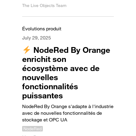
The Live Objects Team
Évolutions produit
July 29, 2025
NodeRed By Orange
enrichit son
écosystème avec de
nouvelles
fonctionnalités
puissantes
NodeRed By Orange s'adapte à l'industrie
avec de nouvelles fonctionnalités de
stockage et OPC UA
NodeRed