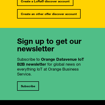
Create a LoRa® discover account
Create an other offer discover account
Sign up to get our
newsletter
Subscribe to
Orange Datavenue IoT
B2B newsletter
for global news on
everything IoT at Orange Business
Service.
Subscribe