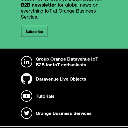
B2B newsletter
for global news on
everything IoT at Orange Business
Service.
Subscribe
Group Orange Datavenue IoT
B2B for IoT enthusiasts
Datavenue Live Objects
Tutorials
Orange Business Services